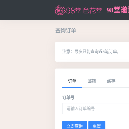
98堂
查询订单
注意：最多只能查询近5笔订单。
订单
邮箱
缓存
订单号
立即查询
重置